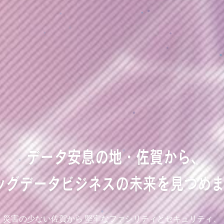
災害の少ない佐賀から
堅牢なファシリティとセキュリティ、