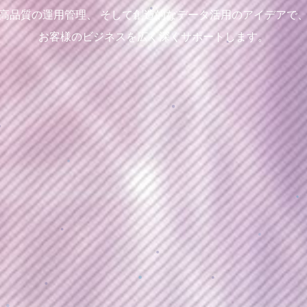
高品質の運用管理、 そして創造的な
データ活用のアイデアで
お客様のビジネスを
広く深くサポートします。