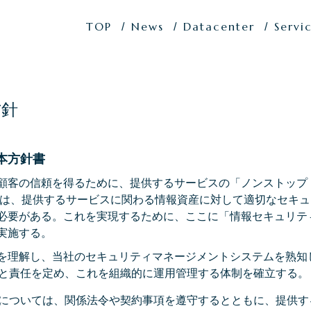
TOP
News
Datacenter
Servi
方針
本方針書
顧客の信頼を得るために、提供するサービスの「ノンストップ
は、提供するサービスに関わる情報資産に対して適切なセキュ
必要がある。これを実現するために、ここに「情報セキュリテ
実施する。
を理解し、当社のセキュリティマネージメントシステムを熟知
と責任を定め、これを組織的に運用管理する体制を確立する。
については、関係法令や契約事項を遵守するとともに、提供す