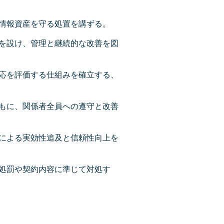
情報資産を守る処置を講ずる。
を設け、管理と継続的な改善を図
応を評価する仕組みを確立する、
もに、関係者全員への遵守と改善
による実効性追及と信頼性向上を
処罰や契約内容に準じて対処す