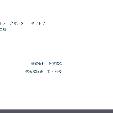
トデータセンター・ネットワ
全般
株式会社 佐賀IDC
代表取締役 木下 和俊