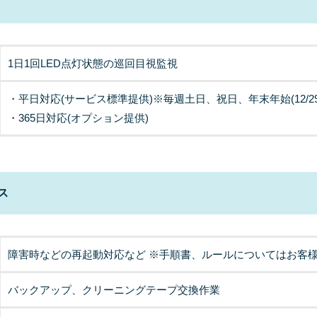
1日1回LED点灯状態の巡回目視監視
・平日対応(サービス標準提供)※毎週土日、祝日、年末年始(12/29
・365日対応(オプション提供)
ス
障害時などの再起動対応など ※手順書、ルールについてはお客
バックアップ、クリーニングテープ交換作業