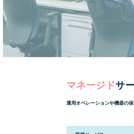
マネージド
サ
運用オペレーションや機器の保