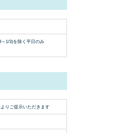
～1/3)を除く平日のみ
様よりご提示いただきます