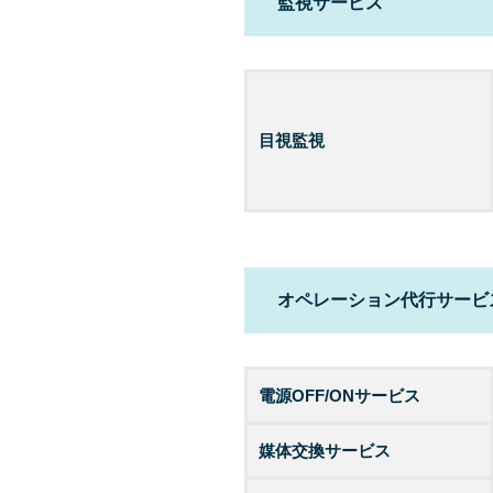
監視サービス
目視監視
オペレーション代行サービ
電源OFF/ONサービス
媒体交換サービス