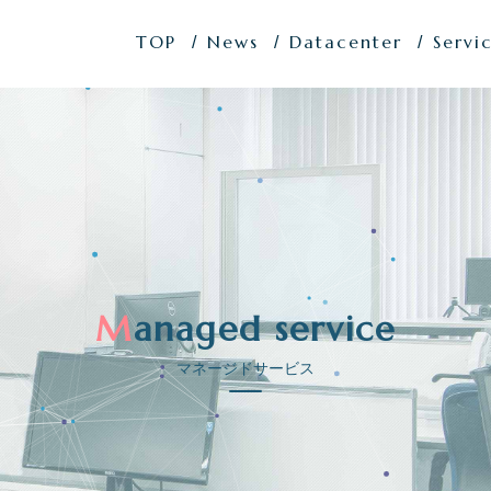
TOP
News
Datacenter
Servi
Managed service
マネージドサービス